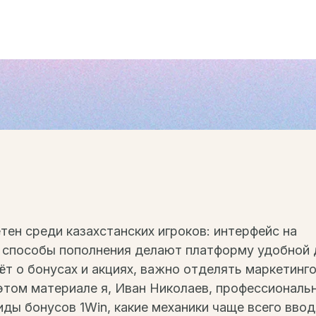
тен среди казахстанских игроков: интерфейс на
ые способы пополнения делают платформу удобной 
дёт о бонусах и акциях, важно отделять маркетинг
этом материале я, Иван Николаев, профессиональ
иды бонусов 1Win, какие механики чаще всего вво