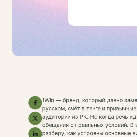
1Win — бренд, который давно заме
русском, счёт в тенге и привычн
аудитории из РК. Но когда речь и
обещания от реальных условий. В 
разберу, как устроены основные в