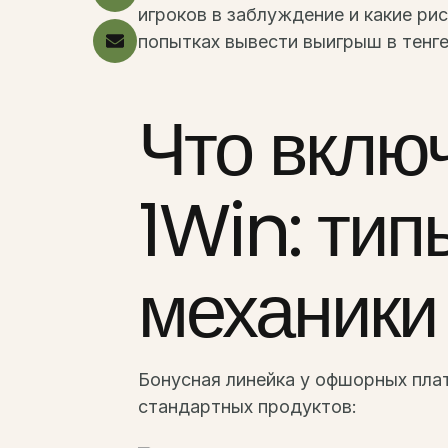
игроков в заблуждение и какие ри
попытках вывести выигрыш в тенге
Что вклю
1Win: тип
механики
Бонусная линейка у офшорных плат
стандартных продуктов: