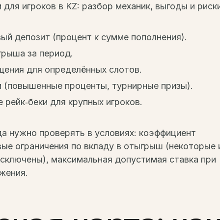
ый депозит (процент к сумме пополнения).
грыша за период.
щения для определённых слотов.
 (повышенные проценты, турнирные призы).
 рейк‑беки для крупных игроков.
да нужно проверять в условиях: коэффициент
вые ограничения по вкладу в отыгрыш (некоторые 
исключены), максимальная допустимая ставка при
жения.