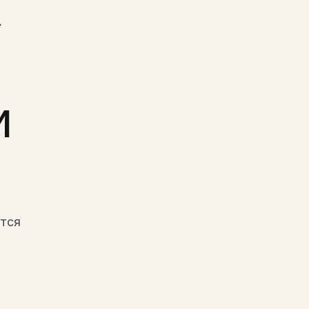
и
ются