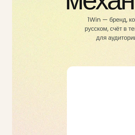
механ
1Win — бренд, к
русском, счёт в 
для аудитории
маркетинговые об
профессиона