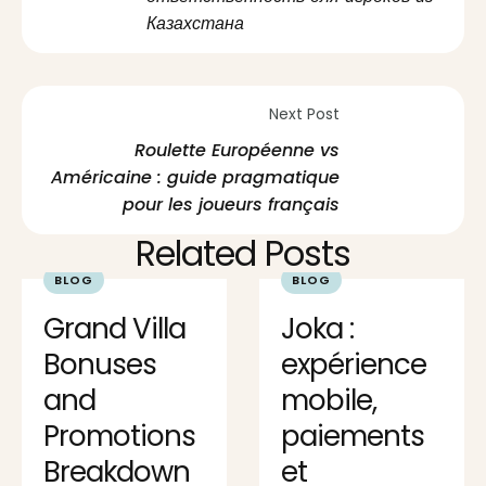
Казахстана
Next Post
Roulette Européenne vs
Américaine : guide pragmatique
pour les joueurs français
Related Posts
BLOG
BLOG
Grand Villa
Joka :
Bonuses
expérience
and
mobile,
Promotions
paiements
Breakdown
et