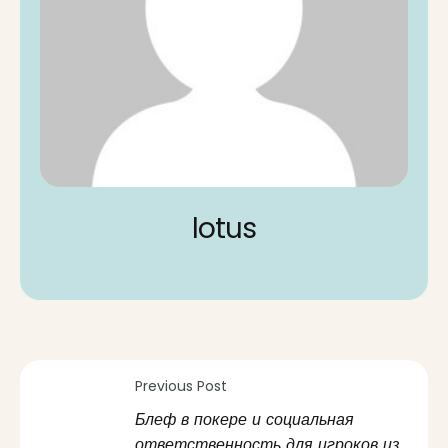
lotus
Previous Post
Блеф в покере и социальная
ответственность для игроков из