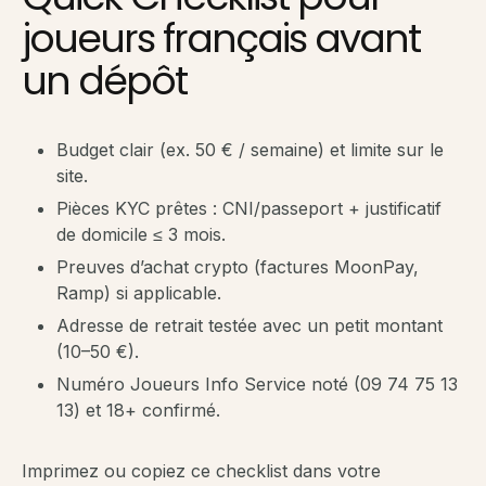
joueurs français avant
un dépôt
Budget clair (ex. 50 € / semaine) et limite sur le
site.
Pièces KYC prêtes : CNI/passeport + justificatif
de domicile ≤ 3 mois.
Preuves d’achat crypto (factures MoonPay,
Ramp) si applicable.
Adresse de retrait testée avec un petit montant
(10–50 €).
Numéro Joueurs Info Service noté (09 74 75 13
13) et 18+ confirmé.
Imprimez ou copiez ce checklist dans votre