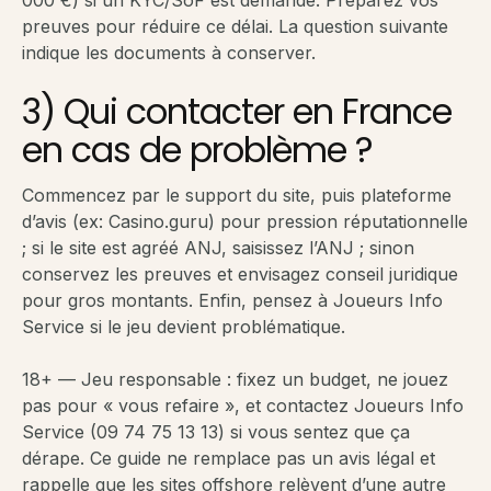
000 €) si un KYC/SoF est demandé. Préparez vos
preuves pour réduire ce délai. La question suivante
indique les documents à conserver.
3) Qui contacter en France
en cas de problème ?
Commencez par le support du site, puis plateforme
d’avis (ex: Casino.guru) pour pression réputationnelle
; si le site est agréé ANJ, saisissez l’ANJ ; sinon
conservez les preuves et envisagez conseil juridique
pour gros montants. Enfin, pensez à Joueurs Info
Service si le jeu devient problématique.
18+ — Jeu responsable : fixez un budget, ne jouez
pas pour « vous refaire », et contactez Joueurs Info
Service (09 74 75 13 13) si vous sentez que ça
dérape. Ce guide ne remplace pas un avis légal et
rappelle que les sites offshore relèvent d’une autre