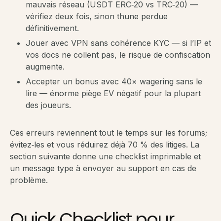
mauvais réseau (USDT ERC‑20 vs TRC‑20) —
vérifiez deux fois, sinon thune perdue
définitivement.
Jouer avec VPN sans cohérence KYC — si l’IP et
vos docs ne collent pas, le risque de confiscation
augmente.
Accepter un bonus avec 40× wagering sans le
lire — énorme piège EV négatif pour la plupart
des joueurs.
Ces erreurs reviennent tout le temps sur les forums;
évitez‑les et vous réduirez déjà 70 % des litiges. La
section suivante donne une checklist imprimable et
un message type à envoyer au support en cas de
problème.
Quick Checklist pour