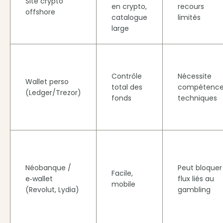
Site crypto
en crypto,
recours
offshore
catalogue
limités
large
Contrôle
Nécessite
Wallet perso
total des
compétence
(Ledger/Trezor)
fonds
techniques
Néobanque /
Peut bloquer
Facile,
e‑wallet
flux liés au
mobile
(Revolut, Lydia)
gambling