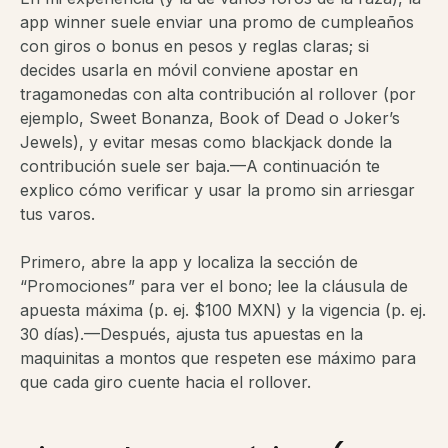
app winner suele enviar una promo de cumpleaños
con giros o bonus en pesos y reglas claras; si
decides usarla en móvil conviene apostar en
tragamonedas con alta contribución al rollover (por
ejemplo, Sweet Bonanza, Book of Dead o Joker’s
Jewels), y evitar mesas como blackjack donde la
contribución suele ser baja.—A continuación te
explico cómo verificar y usar la promo sin arriesgar
tus varos.
Primero, abre la app y localiza la sección de
“Promociones” para ver el bono; lee la cláusula de
apuesta máxima (p. ej. $100 MXN) y la vigencia (p. ej.
30 días).—Después, ajusta tus apuestas en la
maquinitas a montos que respeten ese máximo para
que cada giro cuente hacia el rollover.