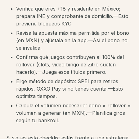
Verifica que eres +18 y residente en México;
prepara INE y comprobante de domicilio.—Esto
previene bloqueos KYC.
Revisa la apuesta máxima permitida por el bono
(en MXN) y ajústala en la app.—Así el bono no
se invalida.
Confirma qué juegos contribuyen al 100% del
rollover (slots, video bingo de Zitro suelen
hacerlo).—Juega esos títulos primero.
Elige método de depósito: SPEI para retiros
rápidos, OXXO Pay si no tienes cuenta.—Esto
optimiza tiempos.
Calcula el volumen necesario: bono × rollover =
volumen a generar (en MXN).—Planifica giros
según tu bankroll.
Si sigues esta checklist estás frente a una estrategia