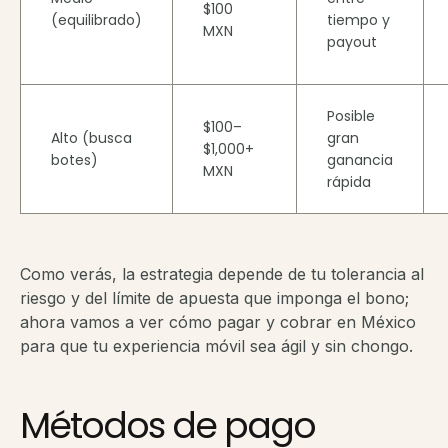
$100
(equilibrado)
tiempo y
MXN
payout
Posible
$100–
Alto (busca
gran
$1,000+
botes)
ganancia
MXN
rápida
Como verás, la estrategia depende de tu tolerancia al
riesgo y del límite de apuesta que imponga el bono;
ahora vamos a ver cómo pagar y cobrar en México
para que tu experiencia móvil sea ágil y sin chongo.
Métodos de pago