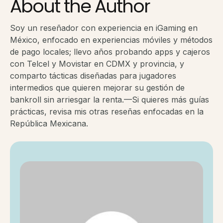
About the Author
Soy un reseñador con experiencia en iGaming en
México, enfocado en experiencias móviles y métodos
de pago locales; llevo años probando apps y cajeros
con Telcel y Movistar en CDMX y provincia, y
comparto tácticas diseñadas para jugadores
intermedios que quieren mejorar su gestión de
bankroll sin arriesgar la renta.—Si quieres más guías
prácticas, revisa mis otras reseñas enfocadas en la
República Mexicana.