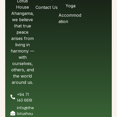
Lotus
Yoga
House
Contact Us
Ahangama,
Accommod
we believe
ation
that true
peace
arises from
living in
harmony —
with
ourselves,
others, and
the world
around us.
+94 71
140 6619
info@the
lotushou