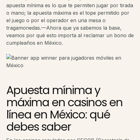
apuesta mínima es lo que te permiten jugar por tirada
o mano; la apuesta máxima es el tope permitido por
el juego o por el operador en una mesa o
tragamonedas.—Ahora que ya sabemos la base,
veamos por qué esto importa al reclamar un bono de
cumpleaños en México.
Apuesta mínima y
máxima en casinos en
línea en México: qué
debes saber