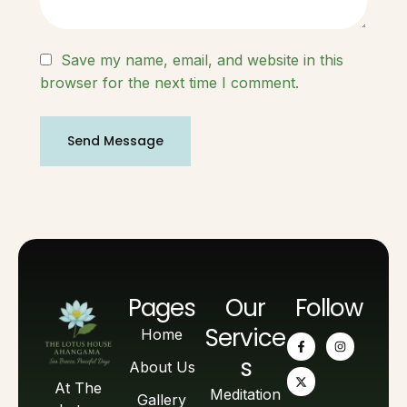
Save my name, email, and website in this
browser for the next time I comment.
Send Message
Pages
Our
Follow
Service
Home
s
About Us
At The
Meditation
Gallery