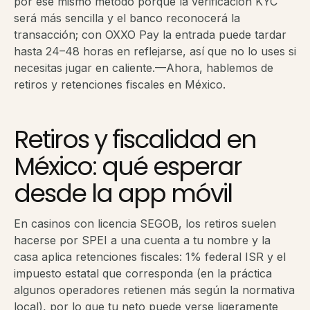
por ese mismo método porque la verificación KYC
será más sencilla y el banco reconocerá la
transacción; con OXXO Pay la entrada puede tardar
hasta 24–48 horas en reflejarse, así que no lo uses si
necesitas jugar en caliente.—Ahora, hablemos de
retiros y retenciones fiscales en México.
Retiros y fiscalidad en
México: qué esperar
desde la app móvil
En casinos con licencia SEGOB, los retiros suelen
hacerse por SPEI a una cuenta a tu nombre y la
casa aplica retenciones fiscales: 1% federal ISR y el
impuesto estatal que corresponda (en la práctica
algunos operadores retienen más según la normativa
local), por lo que tu neto puede verse ligeramente