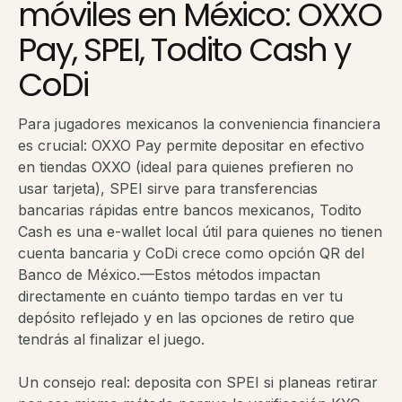
móviles en México: OXXO
Pay, SPEI, Todito Cash y
CoDi
Para jugadores mexicanos la conveniencia financiera
es crucial: OXXO Pay permite depositar en efectivo
en tiendas OXXO (ideal para quienes prefieren no
usar tarjeta), SPEI sirve para transferencias
bancarias rápidas entre bancos mexicanos, Todito
Cash es una e-wallet local útil para quienes no tienen
cuenta bancaria y CoDi crece como opción QR del
Banco de México.—Estos métodos impactan
directamente en cuánto tiempo tardas en ver tu
depósito reflejado y en las opciones de retiro que
tendrás al finalizar el juego.
Un consejo real: deposita con SPEI si planeas retirar