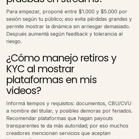
Para empezar, proponé entre $1.000 y $5.000 por
sesión según tu público; eso evita pérdidas grandes y
permite mostrar la dinámica sin arriesgar demasiado.
Después aumentá según feedback y tolerancia al
riesgo.
¿Cómo manejo retiros y
KYC al mostrar
plataformas en mis
videos?
Informá tiempos y requisitos: documentos, CBU/CVU
a nombre del titular, y posibles demoras por feriados.
Recomendar plataformas que hagan payouts
transparentes te da más autoridad; por eso muchos
creadores mencionan servicios que aceptan