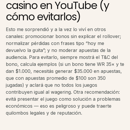
casino en YouTube (y
cómo evitarlos)
Esto me sorprendió y a la vez lo viví en otros
canales: promocionar bonos sin explicar el rollover;
normalizar pérdidas con frases tipo “hoy me
devuelvo la guita”; y no moderar apuestas de la
audiencia. Para evitarlo, siempre mostrá el T&C del
bono, calcula ejemplos (si un bono tiene WR 35× y te
dan $1.000, necesitás generar $35.000 en apuestas,
que con apuestas promedio de $100 son 350
jugadas) y aclará que no todos los juegos
contribuyen igual al wagering. Otra recomendación:
evitá presentar el juego como solución a problemas
económicos — eso es peligroso y puede traerte
quilombos legales y de reputación.