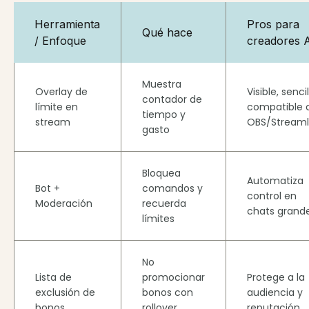
Herramienta
Pros para
Qué hace
/ Enfoque
creadores 
Muestra
Overlay de
Visible, sencil
contador de
límite en
compatible 
tiempo y
stream
OBS/Stream
gasto
Bloquea
Automatiza
Bot +
comandos y
control en
Moderación
recuerda
chats grand
límites
No
Lista de
promocionar
Protege a la
exclusión de
bonos con
audiencia y
bonos
rollover
reputación