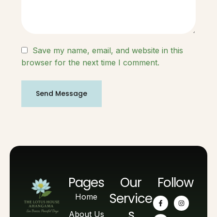
Save my name, email, and website in this
browser for the next time I comment.
Send Message
Pages
Our
Follow
Service
Home
s
About Us