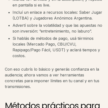
en pantalla si es live.
Incluí un enlace a recursos locales: Saber Jugar
(LOTBA) y Jugadores Anónimos Argentina.
Advertí sobre la volatilidad y que las apuestas no
son inversión: “entretenimiento, no laburo”.
Si hablás de métodos de pago, usá términos
locales (Mercado Pago, CBU/CVU,
Rapipago/Pago Fácil, USDT) y aclará tiempos y
costos.
Con eso cubrís lo básico y generás confianza en la
audiencia; ahora vamos a ver herramientas
concretas para imponer límites en tu canal y en tus
transmisiones.
Métodos prácticos para