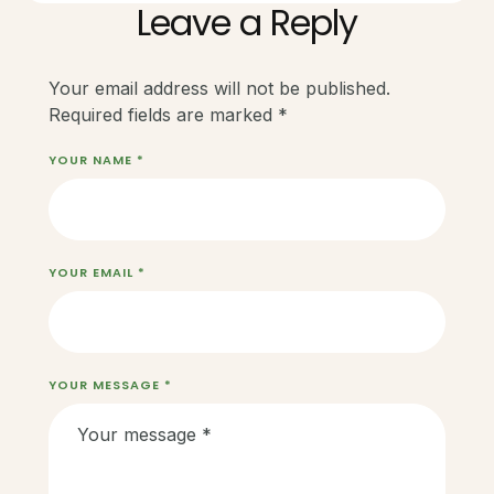
Leave a Reply
Your email address will not be published.
Required fields are marked
*
YOUR NAME *
YOUR EMAIL *
YOUR MESSAGE *