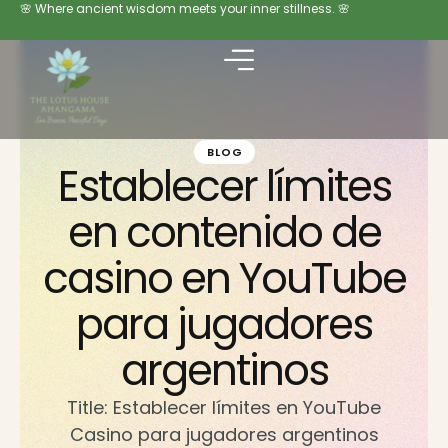
🌸 Where ancient wisdom meets your inner stillness. 🌸
BLOG
Establecer límites
en contenido de
casino en YouTube
para jugadores
argentinos
Title: Establecer límites en YouTube
Casino para jugadores argentinos