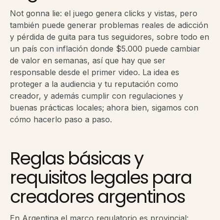
Not gonna lie: el juego genera clicks y vistas, pero
también puede generar problemas reales de adicción
y pérdida de guita para tus seguidores, sobre todo en
un país con inflación donde $5.000 puede cambiar
de valor en semanas, así que hay que ser
responsable desde el primer video. La idea es
proteger a la audiencia y tu reputación como
creador, y además cumplir con regulaciones y
buenas prácticas locales; ahora bien, sigamos con
cómo hacerlo paso a paso.
Reglas básicas y
requisitos legales para
creadores argentinos
En Argentina el marco regulatorio es provincial: