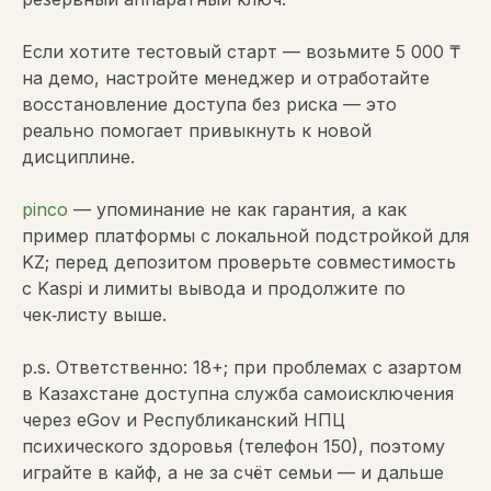
Если хотите тестовый старт — возьмите 5 000 ₸
на демо, настройте менеджер и отработайте
восстановление доступа без риска — это
реально помогает привыкнуть к новой
дисциплине.
pinco
— упоминание не как гарантия, а как
пример платформы с локальной подстройкой для
KZ; перед депозитом проверьте совместимость
с Kaspi и лимиты вывода и продолжите по
чек‑листу выше.
p.s. Ответственно: 18+; при проблемах с азартом
в Казахстане доступна служба самоисключения
через eGov и Республиканский НПЦ
психического здоровья (телефон 150), поэтому
играйте в кайф, а не за счёт семьи — и дальше