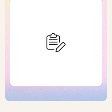
личные наблюдения Не буду сахарить —
безопасный пароль не гарантирует
отсутствие проблем, но снижает шанс
потери средств на порядок, и это ценнее,
чем искать "способ поднять быстро". Я не …