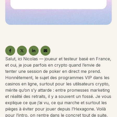
Salut, ici Nicolas — joueur et testeur basé en France,
et oui, je joue parfois en crypto quand l’envie de
tenter une session de poker en direct me prend.
Honnêtement, le sujet des programmes VIP dans les
casinos en ligne, surtout pour les utilisateurs crypto,
mérite qu’on s’y attarde : entre promesses marketing
et réalité des retraits, il y a souvent un fossé. Je vous
explique ce que j’ai vu, ce qui marche et surtout les
pièges à éviter pour jouer depuis l’Hexagone. Voilà
pour l’intro, on rentre dans le concret tout de suite.