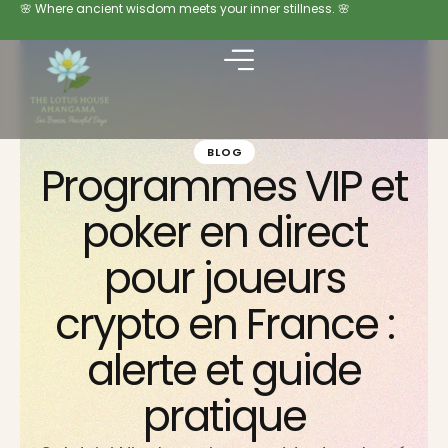
🌸 Where ancient wisdom meets your inner stillness. 🌸
BLOG
Programmes VIP et
poker en direct
pour joueurs
crypto en France :
alerte et guide
pratique