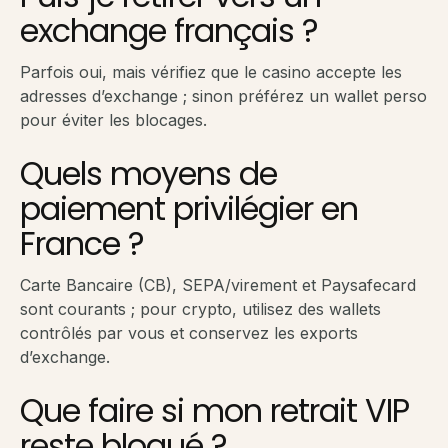
exchange français ?
Parfois oui, mais vérifiez que le casino accepte les
adresses d’exchange ; sinon préférez un wallet perso
pour éviter les blocages.
Quels moyens de
paiement privilégier en
France ?
Carte Bancaire (CB), SEPA/virement et Paysafecard
sont courants ; pour crypto, utilisez des wallets
contrôlés par vous et conservez les exports
d’exchange.
Que faire si mon retrait VIP
reste bloqué ?