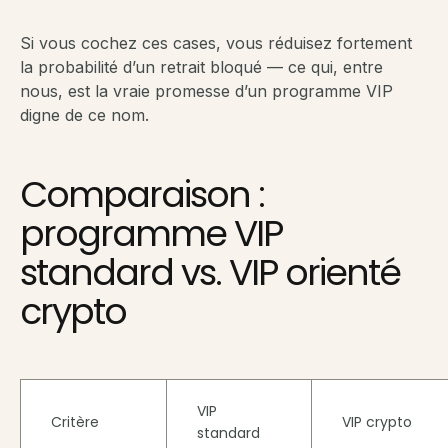
Si vous cochez ces cases, vous réduisez fortement
la probabilité d’un retrait bloqué — ce qui, entre
nous, est la vraie promesse d’un programme VIP
digne de ce nom.
Comparaison :
programme VIP
standard vs. VIP orienté
crypto
VIP
Critère
VIP crypto
standard