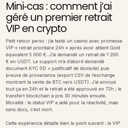
Mini‑cas : comment j’ai
géré un premier retrait
VIP en crypto
Petit retour perso : j’ai testé un casino avec promesse
VIP « retrait prioritaire 24h » après avoir atteint Gold
équivalent 5 000 €. J’ai demandé un retrait de 1 200
€ en USDT. Le support m’a d’abord demandé
document KYC (ID + justificatif de domicile) puis
preuve de provenance (export CSV de l’exchange
montrant la vente de BTC vers USDT). J’ai envoyé
tout ça en 24h et le retrait a été approuvé en 72h ; le
transfert blockchain a pris 30 minutes ensuite.
Moralité : le statut VIP a aidé pour la réactivité, mais
sans docs, c’est mort.
Cette expérience détaille bien le point suivant : le VIP