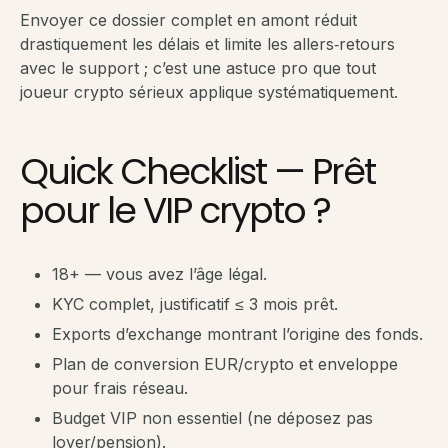
Envoyer ce dossier complet en amont réduit
drastiquement les délais et limite les allers‑retours
avec le support ; c’est une astuce pro que tout
joueur crypto sérieux applique systématiquement.
Quick Checklist — Prêt
pour le VIP crypto ?
18+ — vous avez l’âge légal.
KYC complet, justificatif ≤ 3 mois prêt.
Exports d’exchange montrant l’origine des fonds.
Plan de conversion EUR/crypto et enveloppe
pour frais réseau.
Budget VIP non essentiel (ne déposez pas
loyer/pension).