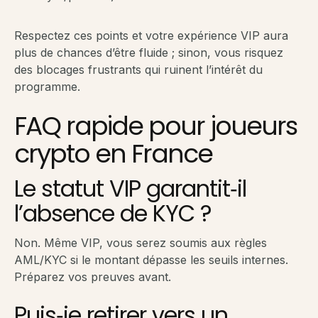
Respectez ces points et votre expérience VIP aura
plus de chances d’être fluide ; sinon, vous risquez
des blocages frustrants qui ruinent l’intérêt du
programme.
FAQ rapide pour joueurs
crypto en France
Le statut VIP garantit‑il
l’absence de KYC ?
Non. Même VIP, vous serez soumis aux règles
AML/KYC si le montant dépasse les seuils internes.
Préparez vos preuves avant.
Puis‑je retirer vers un