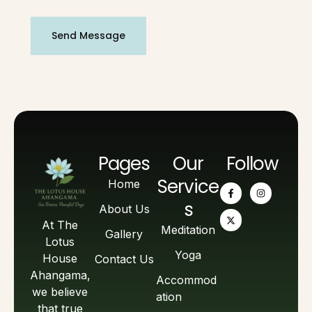
Send Message
Pages
Our
Follow
Service
Home
s
About Us
At The
Meditation
Gallery
Lotus
Yoga
House
Contact Us
Ahangama,
Accommod
we believe
ation
that true