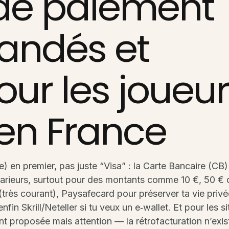
de paiement
ndés et
our les joueu
 en France
) en premier, pas juste “Visa” : la Carte Bancaire (CB)
parieurs, surtout pour des montants comme 10 €, 50 € 
(très courant), Paysafecard pour préserver ta vie privé
fin Skrill/Neteller si tu veux un e‑wallet. Et pour les si
t proposée mais attention — la rétrofacturation n’exis