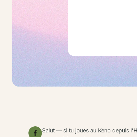
Salut — si tu joues au Keno depuis l