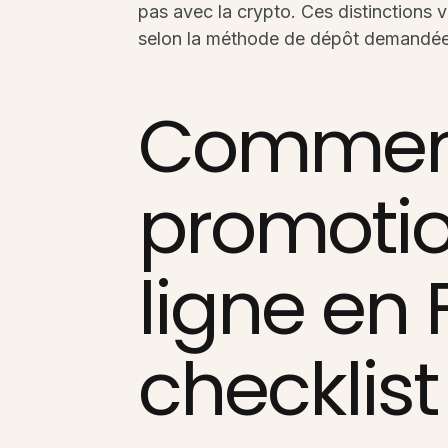
pas avec la crypto. Ces distinctions 
selon la méthode de dépôt demandée
Comment 
promotio
ligne en 
checklist