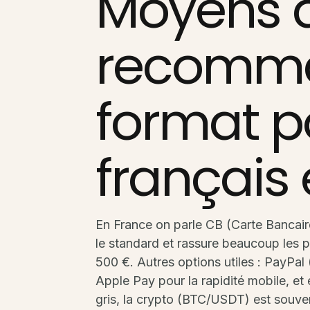
Moyens 
recomma
format p
français
En France on parle CB (Carte Bancaire
le standard et rassure beaucoup les 
500 €. Autres options utiles : PayPal 
Apple Pay pour la rapidité mobile, et en
gris, la crypto (BTC/USDT) est souven