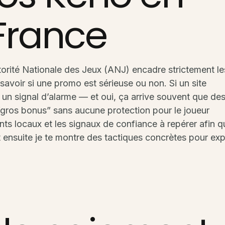
 France
utorité Nationale des Jeux (ANJ) encadre strictement le
savoir si une promo est sérieuse ou non. Si un site
t un signal d’alarme — et oui, ça arrive souvent que de
gros bonus” sans aucune protection pour le joueur
nts locaux et les signaux de confiance à repérer afin q
 et ensuite je te montre des tactiques concrètes pour exp