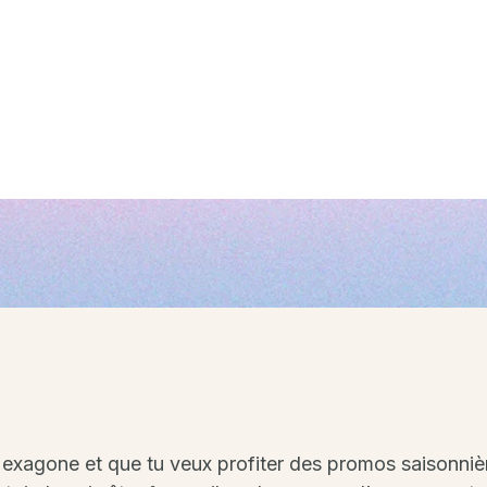
’Hexagone et que tu veux profiter des promos saisonniè