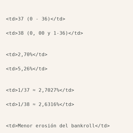
<td>37 (0 - 36)</td>

<td>2,70%</td>

<td>1/37 ≈ 2,7027%</td>

<td>Menor erosión del bankroll</td>
