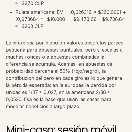
≈ -$270 CLP
Ruleta americana: EV = (0,026316 * $360.000) +
(0,973684 * -$10.000) = $9.473,68 – $9.736,84
≈ -$263 CLP
La diferencia por pleno en valores absolutos parece
pequeña para apuestas puntuales, pero si escalas a
muchas rondas o a apuestas combinadas la
diferencia se acumula. Además, en apuestas de
probabilidad cercana al 50% (rojo/negro), la
contribución del cero en cada giro es lo que genera
la pérdida esperada: en la europea la pérdida por
unidad es 1/37 ≈ 0,027; en la americana 2/38 ≈
0,0526. Esa es la base que usan las casas para
modelar beneficios a largo plazo.
Mini-caso: sesión móvil