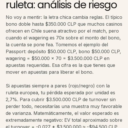
ruleta: análisis de riesgo
No voy a mentir: la letra chica cambia reglas. El típico
bono doble hasta $350.000 CLP que muchos casinos
ofrecen en Chile suena atractivo por el match, pero
cuando el wagering es 70x sobre el monto del bono,
la cuenta se pone fea. Tomemos el ejemplo del
Passport: depósito $50.000 CLP, bono $50.000 CLP,
wagering = $50.000 x 70 = $3.500.000 CLP en
apuestas requeridas. Esa cifra es la que tienes que
mover en apuestas para liberar el bono.
Si apuestas siempre a pares (rojo/negro) con la
ruleta europea, tu pérdida esperada por unidad es
2,7%. Para cubrir $3.500.000 CLP de turnover sin
perder todo, necesitarías una muestra muy favorable
de varianza. Matemáticamente, el valor esperado es
extremadamente negativo: EV total aproximado sobre
el turnover = -0,027 * $3.500.000 ≈ -$94.500 CLP