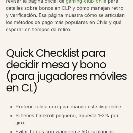
revisar la página oficial de
gaming-club-chile
para
detalles sobre bonos en CLP y cómo manejan retiro
y verificación. Esa página muestra cómo se articulan
los métodos de pago más populares en Chile y qué
esperar en tiempos de retiro.
Quick Checklist para
decidir mesa y bono
(para jugadores móviles
en CL)
Preferir ruleta europea cuando esté disponible.
Si tienes bankroll pequeño, apuesta 1-2% por
giro.
Evitar bonos con wagering ≥ 50x si planeas