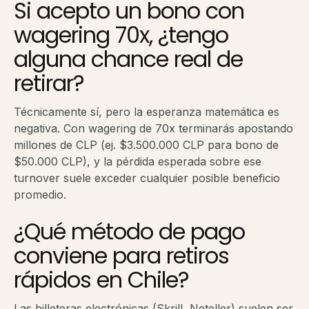
Si acepto un bono con
wagering 70x, ¿tengo
alguna chance real de
retirar?
Técnicamente sí, pero la esperanza matemática es
negativa. Con wagering de 70x terminarás apostando
millones de CLP (ej. $3.500.000 CLP para bono de
$50.000 CLP), y la pérdida esperada sobre ese
turnover suele exceder cualquier posible beneficio
promedio.
¿Qué método de pago
conviene para retiros
rápidos en Chile?
Las billeteras electrónicas (Skrill, Neteller) suelen ser