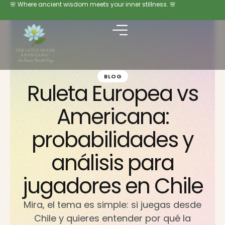
🌸 Where ancient wisdom meets your inner stillness. 🌸
BLOG
Ruleta Europea vs
Americana:
probabilidades y
análisis para
jugadores en Chile
Mira, el tema es simple: si juegas desde
Chile y quieres entender por qué la