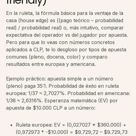
En la ruleta, la fórmula básica para la ventaja de la
casa (house edge) es ((pago teórico – probabilidad
real) / probabilidad real) o, más intuitivo, comparar
expectativa del operador vs del jugador por apuesta.
Pero para que lo veas con números concretos
aplicados a CLP, te lo desgloso por tipos de apuesta
comunes (pleno, docena, color) y comparo
resultados entre europea y americana.
Ejemplo práctico: apuesta simple a un número
(pleno) paga 35:1. Probabilidad de éxito en ruleta
europea: 1/37 ≈ 2,7027%. Probabilidad en americana:
1/38 ≈ 2,6316%. Esperanza matemática (EV) por
apuesta de $10.000 CLP a un número:
Ruleta europea: EV = (0,027027 * $360.000) +
(0,972973 * -$10.000) = $9.729,72 – $9.729,73