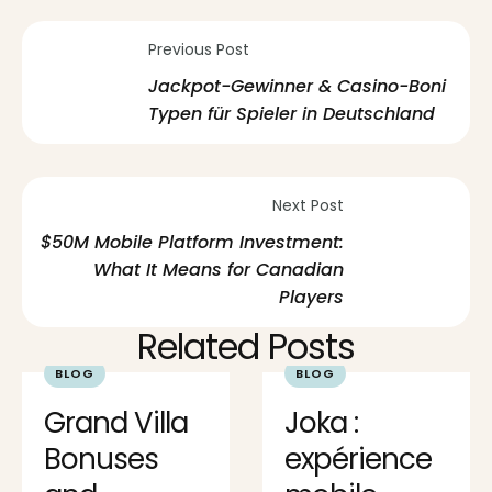
Previous Post
Jackpot-Gewinner & Casino-Boni
Typen für Spieler in Deutschland
Next Post
$50M Mobile Platform Investment:
What It Means for Canadian
Players
Related Posts
BLOG
BLOG
Grand Villa
Joka :
Bonuses
expérience