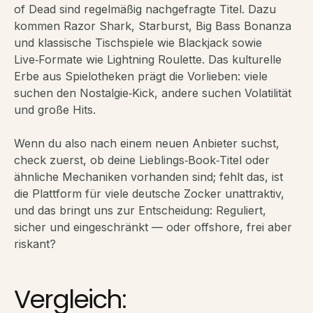
of Dead sind regelmäßig nachgefragte Titel. Dazu
kommen Razor Shark, Starburst, Big Bass Bonanza
und klassische Tischspiele wie Blackjack sowie
Live‑Formate wie Lightning Roulette. Das kulturelle
Erbe aus Spielotheken prägt die Vorlieben: viele
suchen den Nostalgie‑Kick, andere suchen Volatilität
und große Hits.
Wenn du also nach einem neuen Anbieter suchst,
check zuerst, ob deine Lieblings‑Book‑Titel oder
ähnliche Mechaniken vorhanden sind; fehlt das, ist
die Plattform für viele deutsche Zocker unattraktiv,
und das bringt uns zur Entscheidung: Reguliert,
sicher und eingeschränkt — oder offshore, frei aber
riskant?
Vergleich: