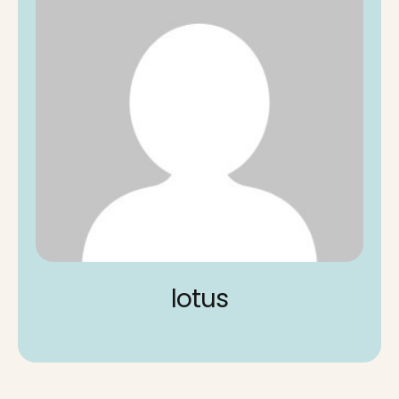
lotus