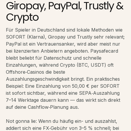
Giropay, PayPal, Trustly &
Crypto
Für Spieler in Deutschland sind lokale Methoden wie
SOFORT (Klarna), Giropay und Trustly sehr relevant;
PayPal ist ein Vertrauensanker, wird aber meist nur
bei lizenzierten Anbietern angeboten. Paysafecard
bleibt beliebt für Datenschutz und schnelle
Einzahlungen, während Crypto (BTC, USDT) oft
Offshore‑Casinos die beste
Auszahlungsgeschwindigkeit bringt. Ein praktisches
Beispiel: Eine Einzahlung von 50,00 € per SOFORT
ist sofort sichtbar, während eine SEPA‑Auszahlung
7–14 Werktage dauern kann — das wirkt sich direkt
auf deine Cashflow‑Planung aus.
Not gonna lie: Wenn du häufig ein- und auszahlst,
addiert sich eine FX‑Gebühr von 3–5 % schnell; bei