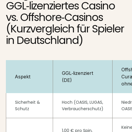
GGL‑lizenziertes Casino
vs. Offshore‑Casinos
(Kurzvergleich für Spieler
in Deutschland)
Offs
GGL‑lizenziert
Aspekt
Cur
(DE)
ohne
Sicherheit &
Hoch (OASIS, LUGAS,
Niedr
Schutz
Verbraucherschutz)
OASI
Keine
1,00 € pro Spin,