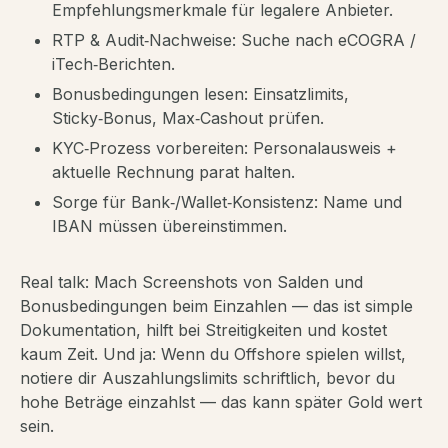
Empfehlungsmerkmale für legalere Anbieter.
RTP & Audit‑Nachweise: Suche nach eCOGRA /
iTech‑Berichten.
Bonusbedingungen lesen: Einsatzlimits,
Sticky‑Bonus, Max‑Cashout prüfen.
KYC‑Prozess vorbereiten: Personalausweis +
aktuelle Rechnung parat halten.
Sorge für Bank‑/Wallet‑Konsistenz: Name und
IBAN müssen übereinstimmen.
Real talk: Mach Screenshots von Salden und
Bonusbedingungen beim Einzahlen — das ist simple
Dokumentation, hilft bei Streitigkeiten und kostet
kaum Zeit. Und ja: Wenn du Offshore spielen willst,
notiere dir Auszahlungslimits schriftlich, bevor du
hohe Beträge einzahlst — das kann später Gold wert
sein.