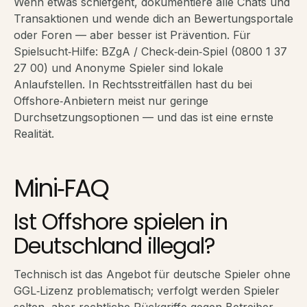
Wenn etwas schiefgeht, dokumentiere alle Chats und
Transaktionen und wende dich an Bewertungsportale
oder Foren — aber besser ist Prävention. Für
Spielsucht‑Hilfe: BZgA / Check‑dein‑Spiel (0800 1 37
27 00) und Anonyme Spieler sind lokale
Anlaufstellen. In Rechtsstreitfällen hast du bei
Offshore‑Anbietern meist nur geringe
Durchsetzungsoptionen — und das ist eine ernste
Realität.
Mini‑FAQ
Ist Offshore spielen in
Deutschland illegal?
Technisch ist das Angebot für deutsche Spieler ohne
GGL‑Lizenz problematisch; verfolgt werden Spieler