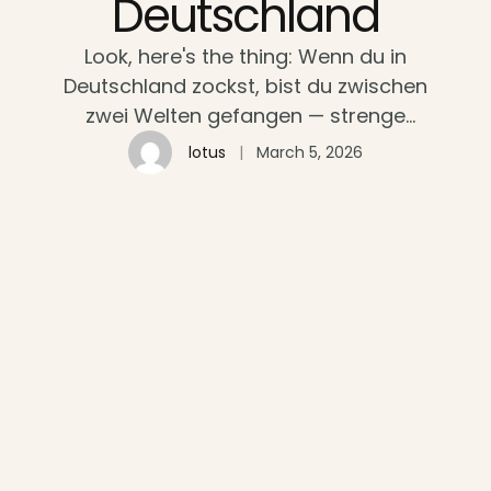
Deutschland
Look, here's the thing: Wenn du in
Deutschland zockst, bist du zwischen
zwei Welten gefangen — strenge
Regulierung nach dem GlüStV einerseits
lotus
|
March 5, 2026
und die Verlockung von "Casinos ohne
Limit" andererseits, und genau das
macht viele Entscheidungen schwer. In
diesem Text erkläre ich konkret, wie sich
aktuelle EU‑/DE‑Regeln auswirken, welche
Zahlungswege sinnvoll sind und welche
Slots …