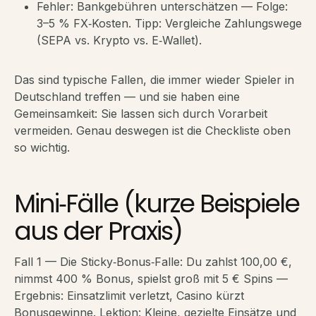
Fehler: Bankgebühren unterschätzen — Folge:
3–5 % FX‑Kosten. Tipp: Vergleiche Zahlungswege
(SEPA vs. Krypto vs. E‑Wallet).
Das sind typische Fallen, die immer wieder Spieler in
Deutschland treffen — und sie haben eine
Gemeinsamkeit: Sie lassen sich durch Vorarbeit
vermeiden. Genau deswegen ist die Checkliste oben
so wichtig.
Mini‑Fälle (kurze Beispiele
aus der Praxis)
Fall 1 — Die Sticky‑Bonus‑Falle: Du zahlst 100,00 €,
nimmst 400 % Bonus, spielst groß mit 5 € Spins —
Ergebnis: Einsatzlimit verletzt, Casino kürzt
Bonusgewinne. Lektion: Kleine, gezielte Einsätze und