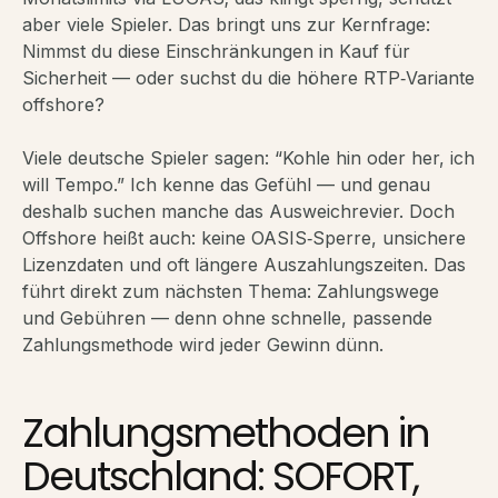
aber viele Spieler. Das bringt uns zur Kernfrage:
Nimmst du diese Einschränkungen in Kauf für
Sicherheit — oder suchst du die höhere RTP‑Variante
offshore?
Viele deutsche Spieler sagen: “Kohle hin oder her, ich
will Tempo.” Ich kenne das Gefühl — und genau
deshalb suchen manche das Ausweichrevier. Doch
Offshore heißt auch: keine OASIS‑Sperre, unsichere
Lizenzdaten und oft längere Auszahlungszeiten. Das
führt direkt zum nächsten Thema: Zahlungswege
und Gebühren — denn ohne schnelle, passende
Zahlungsmethode wird jeder Gewinn dünn.
Zahlungsmethoden in
Deutschland: SOFORT,