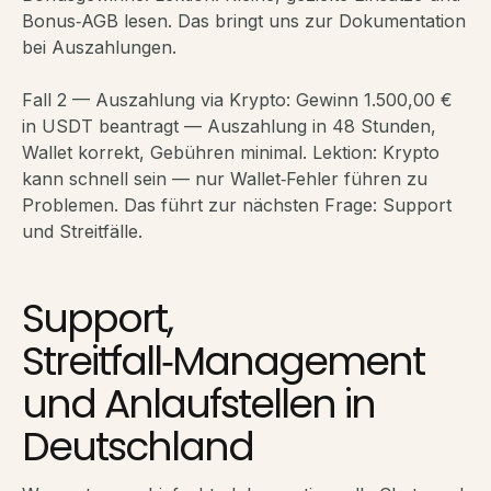
Bonus‑AGB lesen. Das bringt uns zur Dokumentation
bei Auszahlungen.
Fall 2 — Auszahlung via Krypto: Gewinn 1.500,00 €
in USDT beantragt — Auszahlung in 48 Stunden,
Wallet korrekt, Gebühren minimal. Lektion: Krypto
kann schnell sein — nur Wallet‑Fehler führen zu
Problemen. Das führt zur nächsten Frage: Support
und Streitfälle.
Support,
Streitfall‑Management
und Anlaufstellen in
Deutschland