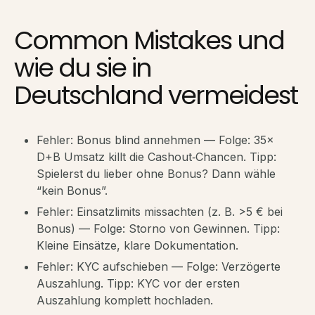
Common Mistakes und
wie du sie in
Deutschland vermeidest
Fehler: Bonus blind annehmen — Folge: 35×
D+B Umsatz killt die Cashout‑Chancen. Tipp:
Spielerst du lieber ohne Bonus? Dann wähle
“kein Bonus”.
Fehler: Einsatzlimits missachten (z. B. >5 € bei
Bonus) — Folge: Storno von Gewinnen. Tipp:
Kleine Einsätze, klare Dokumentation.
Fehler: KYC aufschieben — Folge: Verzögerte
Auszahlung. Tipp: KYC vor der ersten
Auszahlung komplett hochladen.