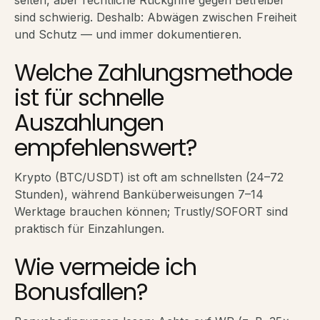
selten, aber rechtliche Rückgriffe gegen Betreiber
sind schwierig. Deshalb: Abwägen zwischen Freiheit
und Schutz — und immer dokumentieren.
Welche Zahlungsmethode
ist für schnelle
Auszahlungen
empfehlenswert?
Krypto (BTC/USDT) ist oft am schnellsten (24–72
Stunden), während Banküberweisungen 7–14
Werktage brauchen können; Trustly/SOFORT sind
praktisch für Einzahlungen.
Wie vermeide ich
Bonusfallen?