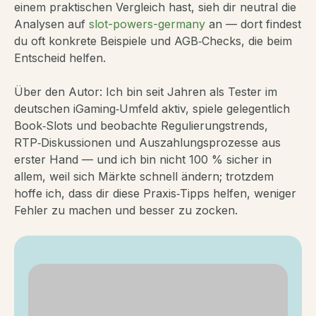
einem praktischen Vergleich hast, sieh dir neutral die
Analysen auf
slot-powers-germany
an — dort findest
du oft konkrete Beispiele und AGB‑Checks, die beim
Entscheid helfen.
Über den Autor: Ich bin seit Jahren als Tester im
deutschen iGaming‑Umfeld aktiv, spiele gelegentlich
Book‑Slots und beobachte Regulierungstrends,
RTP‑Diskussionen und Auszahlungsprozesse aus
erster Hand — und ich bin nicht 100 % sicher in
allem, weil sich Märkte schnell ändern; trotzdem
hoffe ich, dass dir diese Praxis‑Tipps helfen, weniger
Fehler zu machen und besser zu zocken.