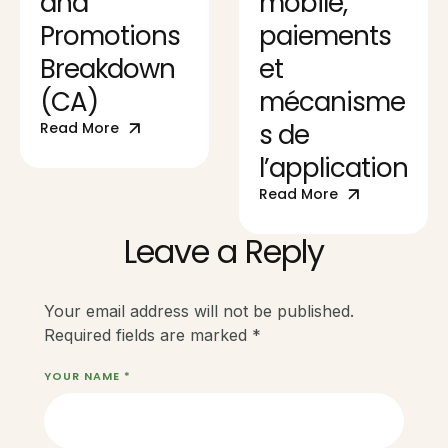
and
mobile,
Promotions
paiements
Breakdown
et
(CA)
mécanisme
s de
Read More
l’application
Read More
Leave a Reply
Your email address will not be published.
Required fields are marked
*
YOUR NAME *