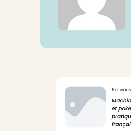
Previous
Machin
et poke
pratiqu
françai