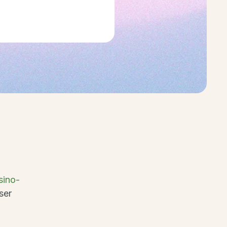
sino-
ser