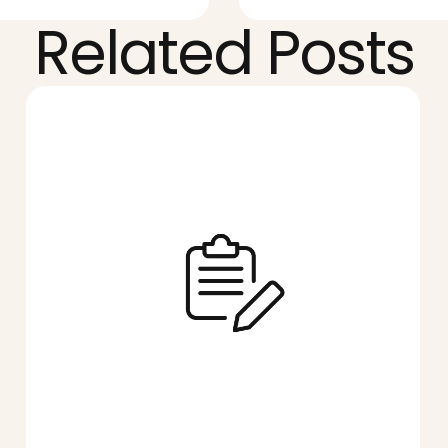
Related Posts