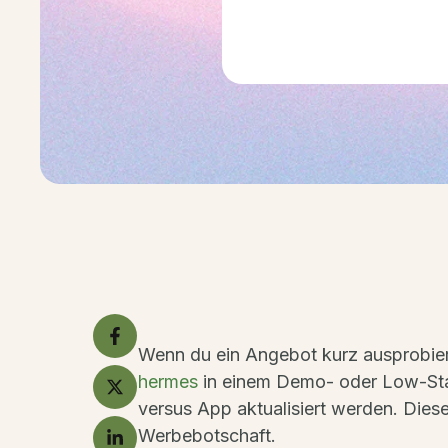
Wenn du ein Angebot kurz ausprobiere
hermes
in einem Demo- oder Low-Sta
versus App aktualisiert werden. Diese
Werbebotschaft.