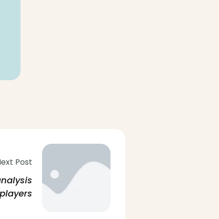
ext Post
analysis
 players