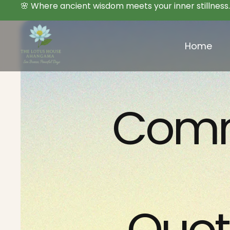
🌸 Where ancient wisdom meets your inner stillness.
Home
Commo