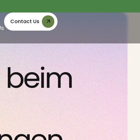
Contact Us
Us
s beim