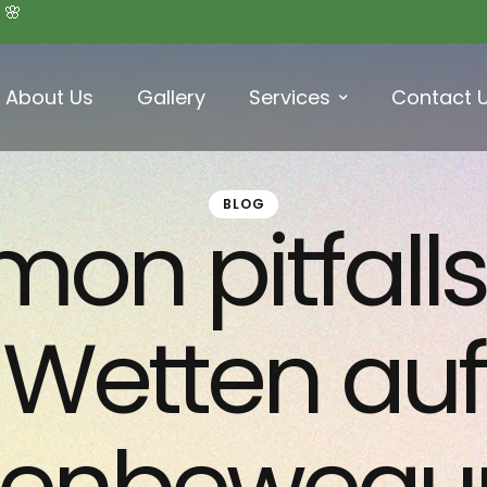
 🌸
About Us
Gallery
Services
Contact 
BLOG
n pitfall
Wetten auf