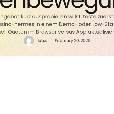
tenbewegu
ngebot kurz ausprobieren willst, teste zuerst
asino-hermes in einem Demo- oder Low-Sta
ell Quoten im Browser versus App aktualisie
e zeigt dir oft mehr als jede Werbebotschaf
lotus
|
February 20, 2026
d Maintenance-Phasen. Zu großes Vertrauen 
ohne schriftliche AGB; …