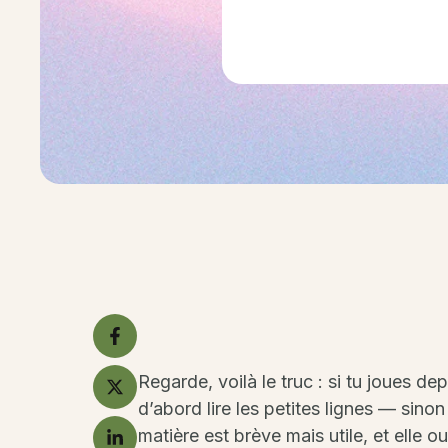
Regarde, voilà le truc : si tu joues de
d’abord lire les petites lignes — sino
matière est brève mais utile, et elle o