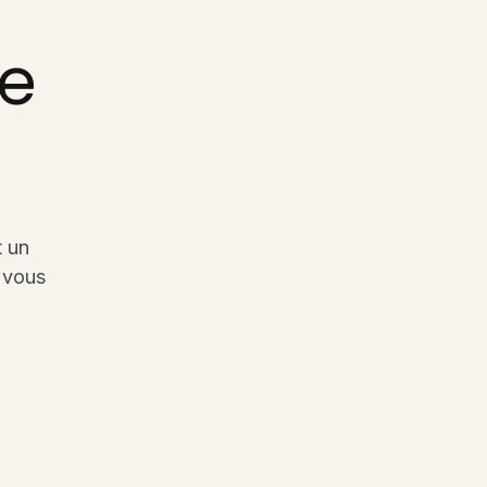
ue
t un
a vous