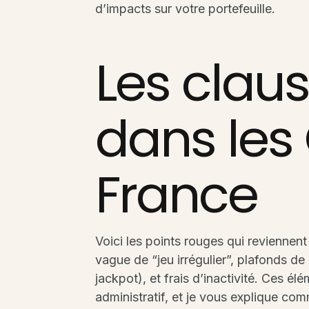
d’impacts sur votre portefeuille.
Les claus
dans les
France
Voici les points rouges qui reviennent
vague de “jeu irrégulier”, plafonds de
jackpot), et frais d’inactivité. Ces 
administratif, et je vous explique co