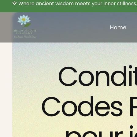
🌸 Where ancient wisdom meets your inner stillness.
Home
Condit
Codes 