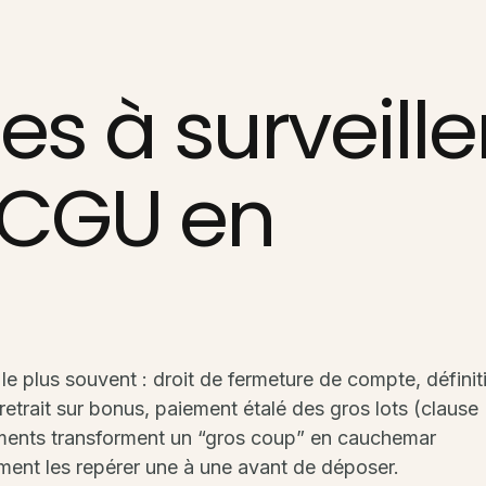
es à surveille
 CGU en
 le plus souvent : droit de fermeture de compte, définit
 retrait sur bonus, paiement étalé des gros lots (clause
éléments transforment un “gros coup” en cauchemar
mment les repérer une à une avant de déposer.