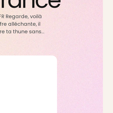
France
R Regarde, voilà
fre alléchante, il
dre ta thune sans
 elle ouvre …