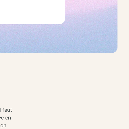
l faut
ée en
-on