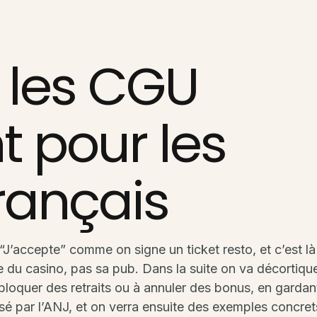
 les CGU
t pour les
rançais
“J’accepte” comme on signe un ticket resto, et c’est l
 du casino, pas sa pub. Dans la suite on va décortique
 bloquer des retraits ou à annuler des bonus, en gardan
isé par l’ANJ, et on verra ensuite des exemples concret