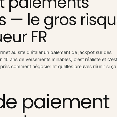
t paiements
 — le gros risq
ueur FR
ermet au site d’étaler un paiement de jackpot sur des
n 16 ans de versements minables; c’est réaliste et c’es
a après comment négocier et quelles preuves réunir si ç
de paiement