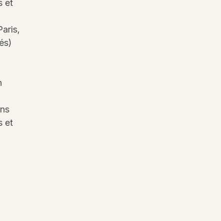
s et
aris,
és)
n
ons
s et