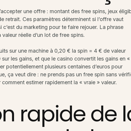
ccepter une offre : montant des free spins, jeux éligib
 retrait. Ces paramètres déterminent si l’offre vaut
i c’est du marketing pour te faire rejouer. La phrase
valeur réelle d’un lot de free spins.
uits sur une machine à 0,20 € la spin = 4 € de valeur
sur les gains, et que le casino convertit les gains en «
uer potentiellement plusieurs centaines d’euros pour
e, ça veut dire : ne prends pas un free spin sans vérifi
 comment estimer rapidement la « vraie » valeur.
n rapide de l