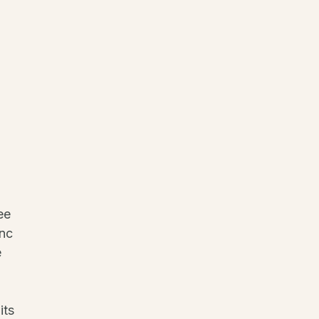
ee
onc
e
its