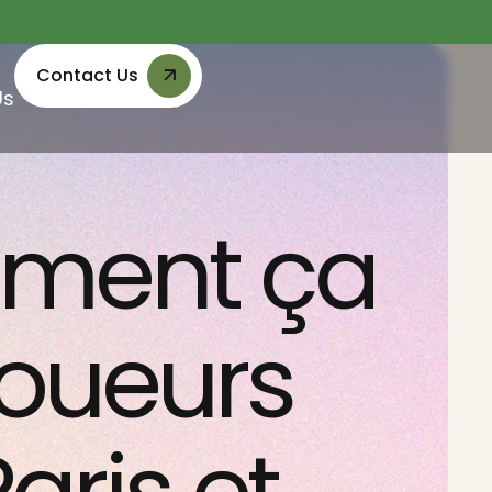
Contact Us
Us
omment ça
joueurs