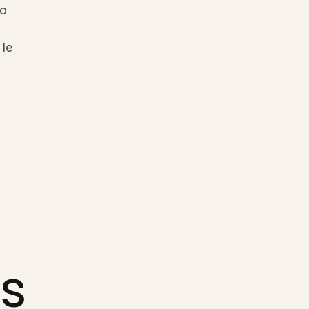
mo
 le
is