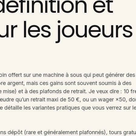
éfinition et
r les joueurs
spin offert sur une machine à sous qui peut générer des
re argent, mais ces gains sont souvent soumis à des
ise) et à des plafonds de retrait. Je veux dire : 10 fr
eudre qu’un retrait maxi de 50 €, ou un wager ×50, d
 détaille les variantes pratiques que vous verrez sur l
ans dépôt (rare et généralement plafonnés), tours gratu