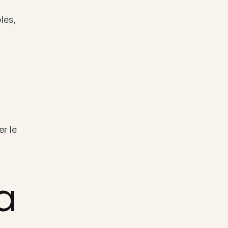
les,
er le
a